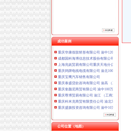
重庆宝鹰汽车销售有限公司
重庆泰盛贷款咨询有限公司 渝高 （工商注册）
重庆奎颜尼商贸有限公司 渝中100万 （工商注
重庆尊博贸易有限公司 渝江 （工商注册）
重庆科米克商贸有限责任公司 渝北50万 （工商
重庆盛旗投资咨询有限公司 渝中10万 （工商注
重庆安赐商贸有限公司 渝江10万 （工商注册）
成功案例
重庆华康假肢矫形有限公司 渝中120万 （增资
成都国科海博信息技术股份有限公司重庆分公司
上海兆妩贸易有限公司重庆天地分公司 渝中 （
重庆鸽牌电线电缆有限公司 渝北10010万 (进出
重庆宝鹰汽车销售有限公司
重庆泰盛贷款咨询有限公司 渝高 （工商注册）
重庆奎颜尼商贸有限公司 渝中100万 （工商注
重庆尊博贸易有限公司 渝江 （工商注册）
重庆科米克商贸有限责任公司 渝北50万 （工商
重庆盛旗投资咨询有限公司 渝中10万 （工商注
重庆安赐商贸有限公司 渝江10万 （工商注册）
重庆华康假肢矫形有限公司 渝中120万 （增资
成都国科海博信息技术股份有限公司重庆分公司
公司位置（地图）
上海兆妩贸易有限公司重庆天地分公司 渝中 （