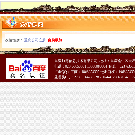
友情链接：
重庆公司注册
自助添加
重庆帅博信息技术有限公司 地址：重庆渝中区大坪
电话：023-63653351 13368080804 传真：023-6365
咨询QQ：工商：1063653355 进出口权：1063653355
受理员QQ：22863164-3 22863164-4 22863164-5 228
51La