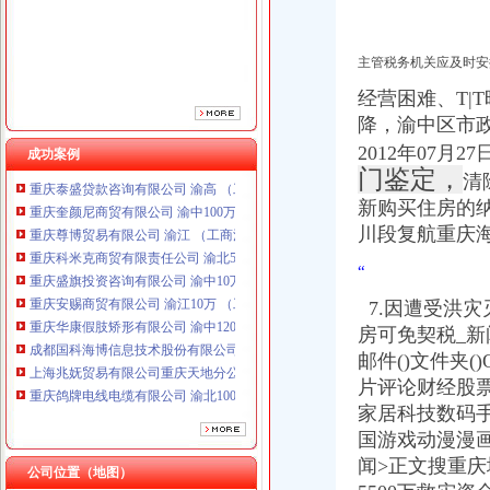
主管税务机关应及时安
经营困难、T|
重庆鸽牌电线电缆有限公司 渝北10010万 (进出口权)
降，渝中区市
重庆宝鹰汽车销售有限公司
2012年07月2
成功案例
重庆泰盛贷款咨询有限公司 渝高 （工商注册）
门鉴定，
清
重庆奎颜尼商贸有限公司 渝中100万 （工商注册）
新购买住房的
重庆尊博贸易有限公司 渝江 （工商注册）
重庆科米克商贸有限责任公司 渝北50万 （工商注册）
川段复航重庆
重庆盛旗投资咨询有限公司 渝中10万 （工商注册）
“
重庆安赐商贸有限公司 渝江10万 （工商注册）
重庆华康假肢矫形有限公司 渝中120万 （增资）
7.因遭受洪
成都国科海博信息技术股份有限公司重庆分公司 渝江 （工商注册）
房可免契税_新
上海兆妩贸易有限公司重庆天地分公司 渝中 （工商注册）
邮件()文件夹(
重庆鸽牌电线电缆有限公司 渝北10010万 (进出口权)
片评论财经股
重庆宝鹰汽车销售有限公司
家居科技数码
重庆泰盛贷款咨询有限公司 渝高 （工商注册）
重庆奎颜尼商贸有限公司 渝中100万 （工商注册）
国游戏动漫漫
重庆尊博贸易有限公司 渝江 （工商注册）
闻>正文搜重
朝天门报税公司
公司位置（地图）
重庆科米克商贸有限责任公司 渝北50万 （工商注册）