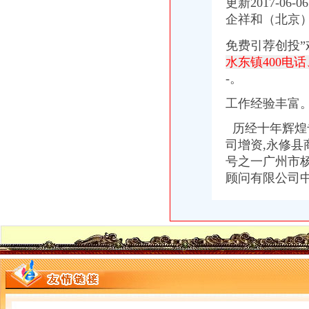
更新2017-0
企祥和（北京
免费引荐创投”
水东镇400电话
-。
工作经验丰富
历经十年辉煌
司增资,永修县商
号之一广州市杨
顾问有限公司