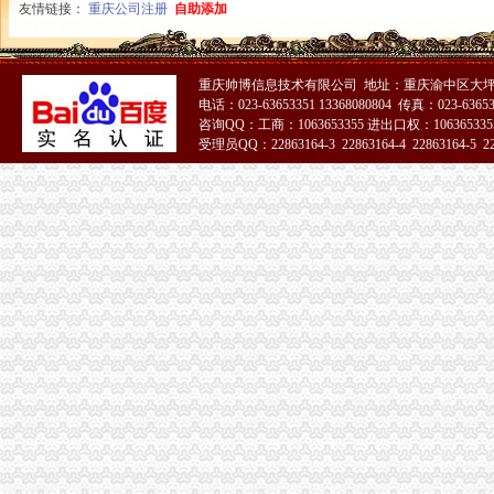
友情链接：
重庆公司注册
自助添加
重庆帅博信息技术有限公司 地址：重庆渝中区大坪
电话：023-63653351 13368080804 传真：023-6365
咨询QQ：工商：1063653355 进出口权：1063653355
受理员QQ：22863164-3 22863164-4 22863164-5 228
51La