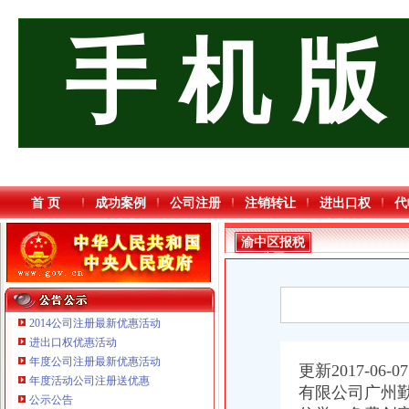
手 机 版
首 页
成功案例
公司注册
注销转让
进出口权
代
渝中区报税
公司
2014公司注册最新优惠活动
进出口权优惠活动
年度公司注册最新优惠活动
更新2017-
年度活动公司注册送优惠
重庆鸽牌电线电缆有限公司 渝北10010万 (进出口权)
有限公司广州
公示公告
重庆宝鹰汽车销售有限公司