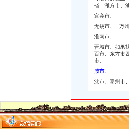
省：潍方市、
宜宾市、
无锡市、 万
淮南市、
晋城市、如果
百市、东方市
市、
咸市、
沈市、泰州市