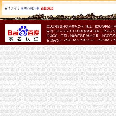
友情链接：
重庆公司注册
自助添加
重庆帅博信息技术有限公司 地址：重庆渝中区大坪
电话：023-63653351 13368080804 传真：023-6365
咨询QQ：工商：1063653355 进出口权：1063653355
受理员QQ：22863164-3 22863164-4 22863164-5 228
51La