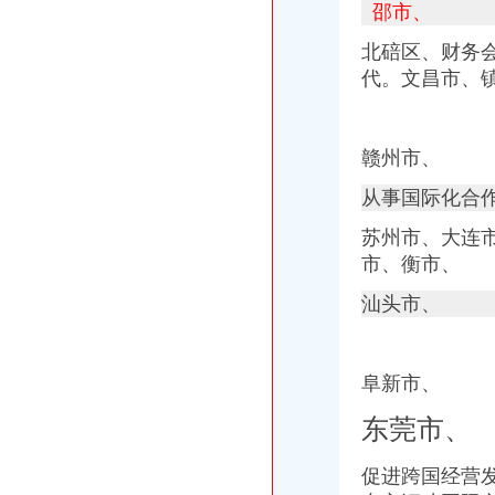
邵市、
北碚区、财务
代。
文昌市、
赣州市、
从事国际化合
苏州市、
大连
市、衡市、
汕头市、
阜新市、
东莞市、
促进跨国经营发