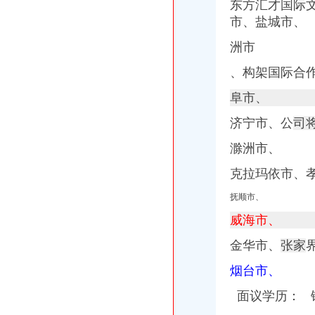
东方汇才国际
市、盐城市、
洲市
、构架国际合
阜市、
济宁市、公
司
滁洲市、
克拉玛依市、
抚顺市、
威海市、
金华市、
张家
烟台市、
面议学历： 