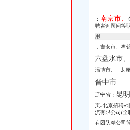
南京市、
：
聘咨询顾问等
用
，吉安市、盘
六盘水市、
淄博市、 太
晋中市
昆
辽宁省：
页»北京招聘
流有限公司(全
有团队精公司