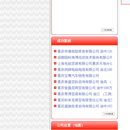
重庆宝鹰汽车销售有限公司
重庆泰盛贷款咨询有限公司 渝高 （工商注册）
重庆奎颜尼商贸有限公司 渝中100万 （工商注
重庆尊博贸易有限公司 渝江 （工商注册）
重庆科米克商贸有限责任公司 渝北50万 （工商
重庆盛旗投资咨询有限公司 渝中10万 （工商注
重庆安赐商贸有限公司 渝江10万 （工商注册）
成功案例
重庆华康假肢矫形有限公司 渝中120万 （增资
成都国科海博信息技术股份有限公司重庆分公司
上海兆妩贸易有限公司重庆天地分公司 渝中 （
重庆鸽牌电线电缆有限公司 渝北10010万 (进出
重庆宝鹰汽车销售有限公司
重庆泰盛贷款咨询有限公司 渝高 （工商注册）
重庆奎颜尼商贸有限公司 渝中100万 （工商注
重庆尊博贸易有限公司 渝江 （工商注册）
重庆科米克商贸有限责任公司 渝北50万 （工商
重庆盛旗投资咨询有限公司 渝中10万 （工商注
重庆安赐商贸有限公司 渝江10万 （工商注册）
重庆华康假肢矫形有限公司 渝中120万 （增资
成都国科海博信息技术股份有限公司重庆分公司
上海兆妩贸易有限公司重庆天地分公司 渝中 （
公司位置（地图）