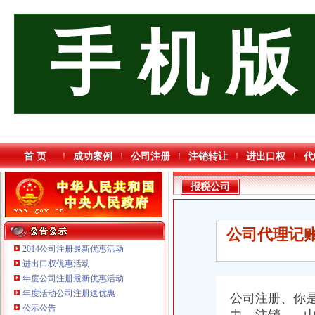
手 机 版
首 页
成功案例
公司注册
注销转让
进出口权
代
报税公司
公司代理记账
2014公司注册最新优惠活动
进出口权优惠活动
年度公司注册最新优惠活动
重庆鸽牌电线电缆有限公司 渝北10010万 (进出口权)
年度活动公司注册送优惠
公司注册、你
重庆宝鹰汽车销售有限公司
公示公告