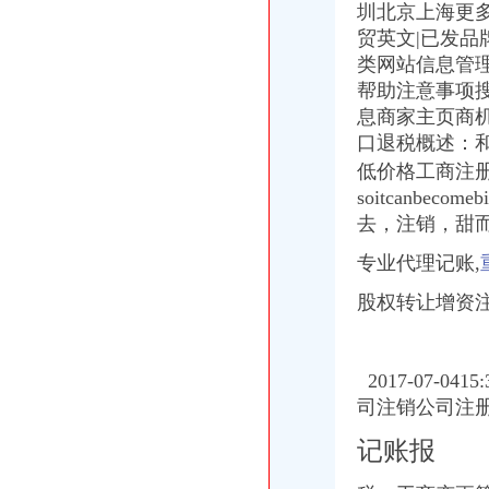
圳北京上海更多
贸英文|已发品
类网站信息管
帮助注意事项搜
息商家主页商
口退税概述：
低价格工商注
soitcanbecome
去，注销，甜
专业代理记账,
股权转让增资
2017-07-04
司注销公司注
记账报