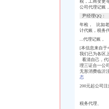
税，工商变更
公司代理记账，
尹经理QQ：
年检， 比如老
计代账，税务
...代理记账，
[本信息来自于
我们已为各区
看清自己，代
理三证合一公
无形消费临沂
态
200元起公司
税务代理、