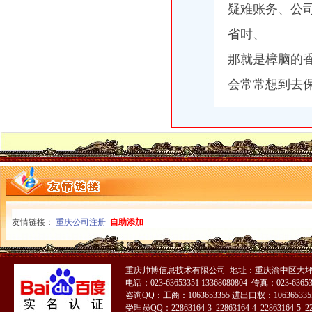
疑难账务、公
省时、
那就是樟脑的
会常常想到去
友情链接：
重庆公司注册
自助添加
重庆帅博信息技术有限公司 地址：重庆渝中区大坪
电话：023-63653351 13368080804 传真：023-6365
咨询QQ：工商：1063653355 进出口权：1063653355
受理员QQ：22863164-3 22863164-4 22863164-5 228