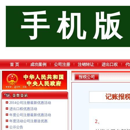
手 机 版
首 页
成功案例
公司注册
注销转让
进出口权
代
报税公司
记账报税
2014公司注册最新优惠活动
进出口权优惠活动
年度公司注册最新优惠活动
2、
年度活动公司注册送优惠
重庆鸽牌电线电缆有限公司 渝北10010万 (进出口权)
公示公告
重庆宝鹰汽车销售有限公司