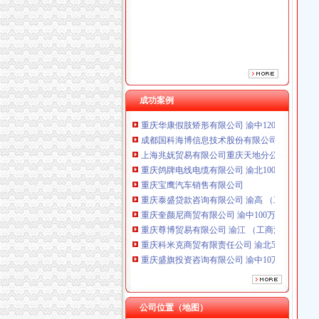
重庆宝鹰汽车销售有限公司
重庆泰盛贷款咨询有限公司 渝高 （工商注册）
重庆奎颜尼商贸有限公司 渝中100万 （工商注
重庆尊博贸易有限公司 渝江 （工商注册）
重庆科米克商贸有限责任公司 渝北50万 （工商
重庆盛旗投资咨询有限公司 渝中10万 （工商注
重庆安赐商贸有限公司 渝江10万 （工商注册）
成功案例
重庆华康假肢矫形有限公司 渝中120万 （增资
成都国科海博信息技术股份有限公司重庆分公司
上海兆妩贸易有限公司重庆天地分公司 渝中 （
重庆鸽牌电线电缆有限公司 渝北10010万 (进出
重庆宝鹰汽车销售有限公司
重庆泰盛贷款咨询有限公司 渝高 （工商注册）
重庆奎颜尼商贸有限公司 渝中100万 （工商注
重庆尊博贸易有限公司 渝江 （工商注册）
重庆科米克商贸有限责任公司 渝北50万 （工商
重庆盛旗投资咨询有限公司 渝中10万 （工商注
重庆安赐商贸有限公司 渝江10万 （工商注册）
重庆华康假肢矫形有限公司 渝中120万 （增资
成都国科海博信息技术股份有限公司重庆分公司
上海兆妩贸易有限公司重庆天地分公司 渝中 （
公司位置（地图）