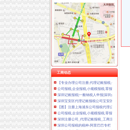
报税公司
【会计公司聘报税会计及学员】-临沂兰山易登
美国公司报税流程-美国记帐报税-香港骏诚商
【福州公司注册、记账报税、公司注销】-台江
厦门公司记帐报税|厦门代办公司注册设立|厦门
专业公司注册、代理记账报税、公司变更、注销
【长沙工商注册,记账报税,公司变更,年检等服
专业公司注册、代理记账报税、公司变更、注销
工商动态
【专业办理公司注册,代理记账报税,公司信息变
公司报税,企业报税,小规模报税,零报税,-舟山58
深圳记账报税|一般纳税人申报|深圳企业注册|
深圳宝安区代理记账报税公司宝安区财务
【图】注册上海浦东公司报税代理公司-上海浦东会
公司报税,企业报税,小规模报税,零报税,-舟山58
深圳注册公司_代理记账报税_工商注册_商标注
深圳公司报税的税种-阿里巴巴专栏
邢台专业代理记账、报税公司注册满意服务-邢台