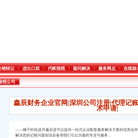
注销转让
进出口权
代帐报税
疑问解决
服务网点
在线核
报税公司
鑫辰财务企业官网|深圳公司注册|代理记
术申请|
------橘子科技|孟丹鑫辰是可以提供一站式企业配套服务解决方案的优质
口权)
解决您的记账问题创业必备用我们引以为傲的专业与服务，