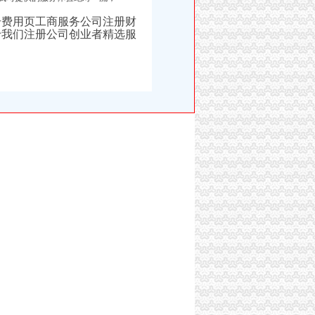
册费用页工商服务公司注册财
于我们注册公司创业者精选服