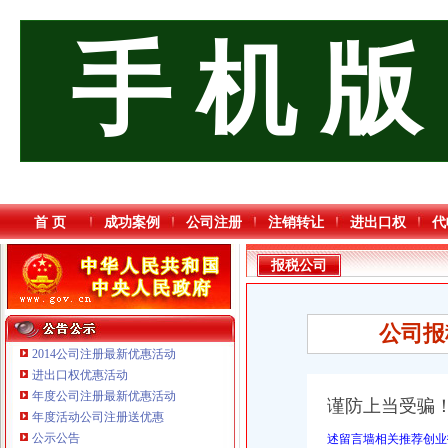
手 机 版
首 页
成功案例
公司注册
注销转让
进出口权
代
报税公司
公司报
2014公司注册最新优惠活动
进出口权优惠活动
年度公司注册最新优惠活动
谨防上当受骗
年度活动公司注册送优惠
重庆鸽牌电线电缆有限公司 渝北10010万 (进出口权)
公示公告
述留言墙相关推荐创业